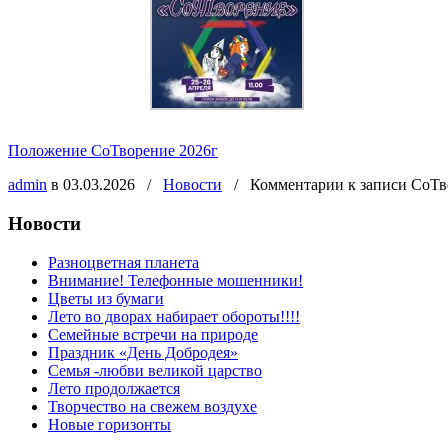
Положение СоТворение 2026г
admin
в 03.03.2026
/
Новости
/
Комментарии
к записи СоТв
Новости
Разноцветная планета
Внимание! Телефонные мошенники!
Цветы из бумаги
Лето во дворах набирает обороты!!!!
Семейные встречи на природе
Праздник «День Добродея»
Семья -любви великой царство
Лето продолжается
Творчество на свежем воздухе
Новые горизонты