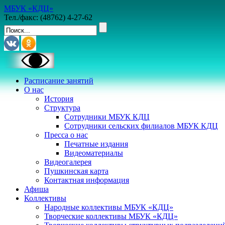
МБУК «КДЦ»
Тел./факс: (48762) 4-27-62
Расписание занятий
О нас
История
Структура
Сотрудники МБУК КДЦ
Сотрудники сельских филиалов МБУК КДЦ
Пресса о нас
Печатные издания
Видеоматериалы
Видеогалерея
Пушкинская карта
Контактная информация
Афиша
Коллективы
Народные коллективы МБУК «КДЦ»
Творческие коллективы МБУК «КДЦ»