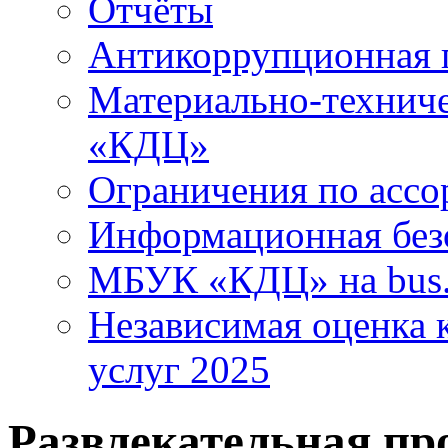
Отчёты
Антикоррупционная 
Материально-технич
«КДЦ»
Ограничения по ассо
Информационная без
МБУК «КДЦ» на bus.
Независимая оценка к
услуг 2025
Развлекательная пр