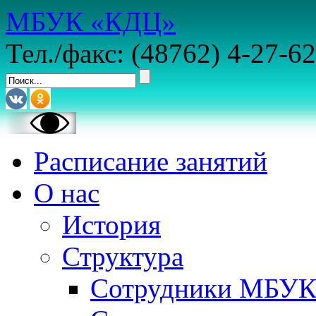
МБУК «КДЦ»
Тел./факс: (48762) 4-27-62
Расписание занятий
О нас
История
Структура
Сотрудники МБУ