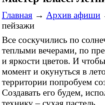
Главная
→
Архив афиши
пейзажи
Все соскучились по солне
теплыми вечерами, по пр
и яркости цветов. И чтоб
момент и окунуться в лето
территории попробуем соз
Создавать его будем, ис
технику – сухая пастель.