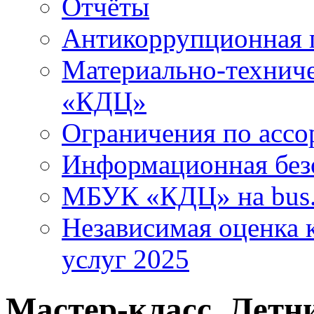
Отчёты
Антикоррупционная 
Материально-технич
«КДЦ»
Ограничения по ассо
Информационная без
МБУК «КДЦ» на bus.
Независимая оценка к
услуг 2025
Мастер-класс. Летн