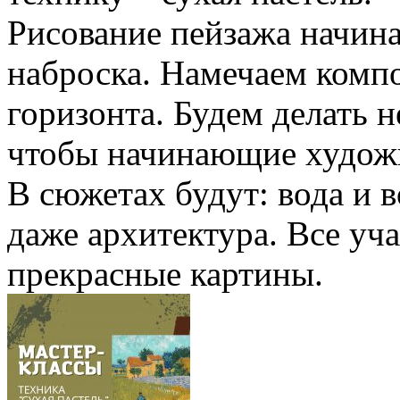
Рисование пейзажа начина
наброска. Намечаем комп
горизонта. Будем делать 
чтобы начинающие художн
В сюжетах будут: вода и в
даже архитектура. Все уч
прекрасные картины.