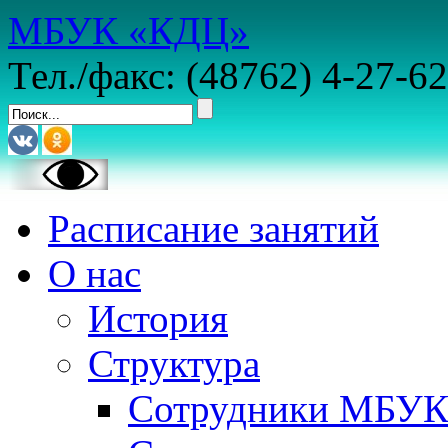
МБУК «КДЦ»
Тел./факс: (48762) 4-27-62
Расписание занятий
О нас
История
Структура
Сотрудники МБУ