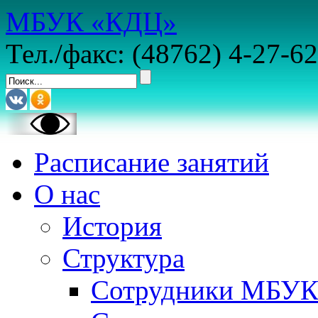
МБУК «КДЦ»
Тел./факс: (48762) 4-27-62
Расписание занятий
О нас
История
Структура
Сотрудники МБУ