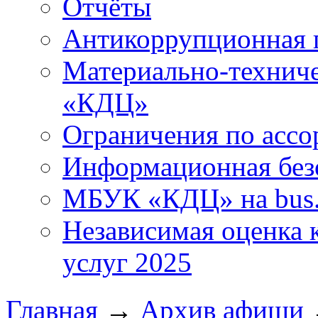
Отчёты
Антикоррупционная 
Материально-технич
«КДЦ»
Ограничения по ассо
Информационная без
МБУК «КДЦ» на bus.
Независимая оценка к
услуг 2025
Главная
→
Архив афиши