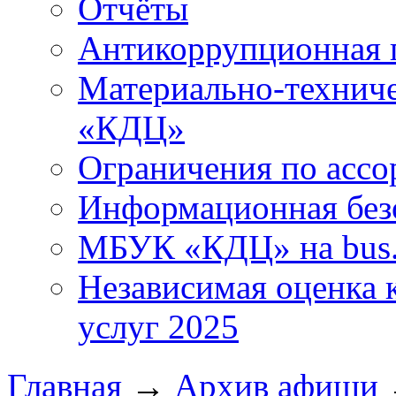
Отчёты
Антикоррупционная 
Материально-технич
«КДЦ»
Ограничения по ассо
Информационная без
МБУК «КДЦ» на bus.
Независимая оценка к
услуг 2025
Главная
→
Архив афиши