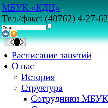
МБУК «КДЦ»
Тел./факс: (48762) 4-27-62
Расписание занятий
О нас
История
Структура
Сотрудники МБУ