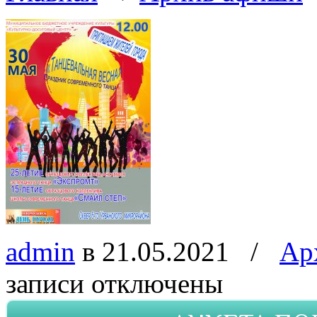
admin
в 21.05.2021
/
Ар
записи
отключены