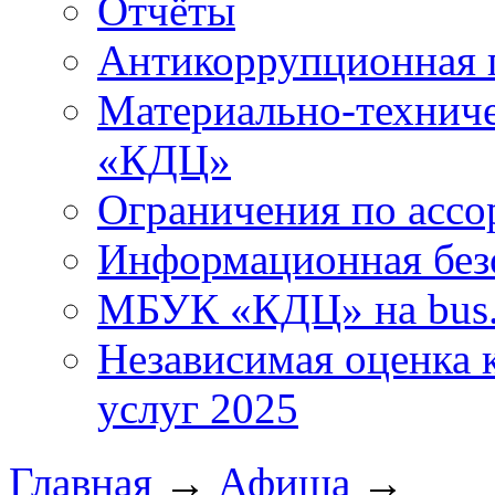
Отчёты
Антикоррупционная 
Материально-технич
«КДЦ»
Ограничения по ассо
Информационная без
МБУК «КДЦ» на bus.
Независимая оценка к
услуг 2025
Главная
→
Афиша
→