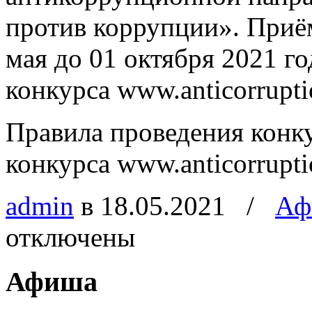
против коррупции». Приём
мая до 01 октября 2021 г
конкурса www.anticorruptio
Правила проведения конк
конкурса www.anticorruptio
admin
в 18.05.2021
/
Аф
отключены
Афиша