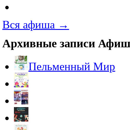
Вся афиша →
Архивные записи Афи
Пельменный Мир