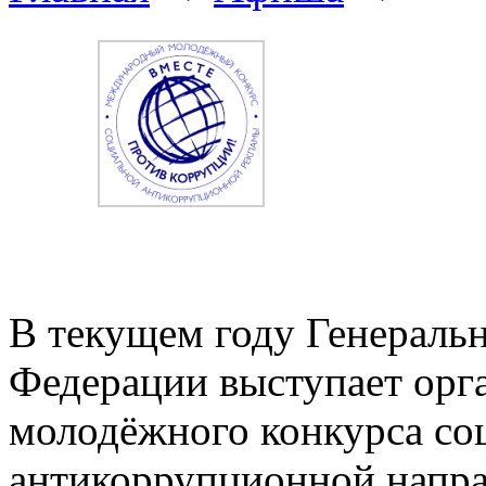
В текущем году Генераль
Федерации выступает ор
молодёжного конкурса со
антикоррупционной напра