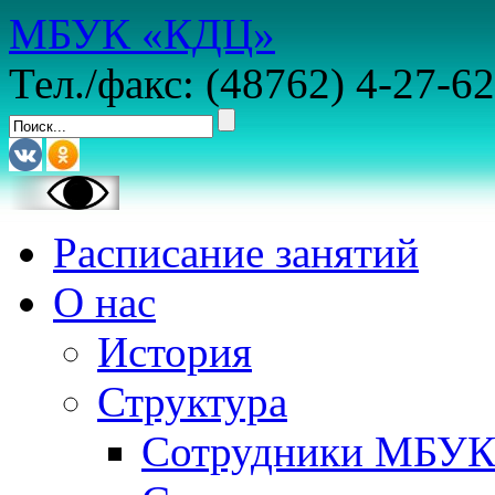
МБУК «КДЦ»
Тел./факс: (48762) 4-27-62
Расписание занятий
О нас
История
Структура
Сотрудники МБУ