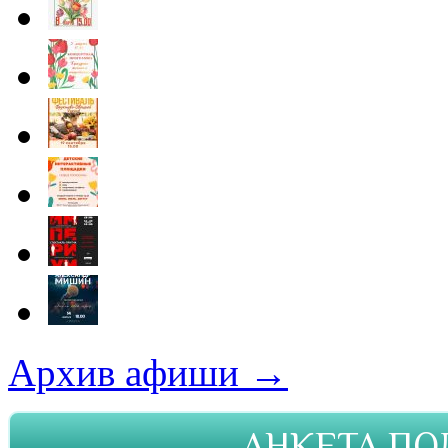
Архив афиши →
АНКЕТА ПО