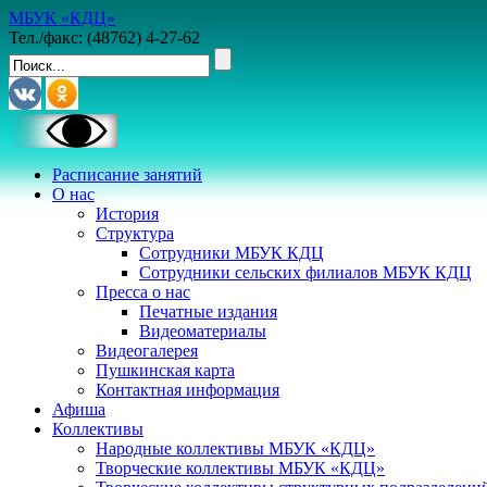
МБУК «КДЦ»
Тел./факс: (48762) 4-27-62
Расписание занятий
О нас
История
Структура
Сотрудники МБУК КДЦ
Сотрудники сельских филиалов МБУК КДЦ
Пресса о нас
Печатные издания
Видеоматериалы
Видеогалерея
Пушкинская карта
Контактная информация
Афиша
Коллективы
Народные коллективы МБУК «КДЦ»
Творческие коллективы МБУК «КДЦ»