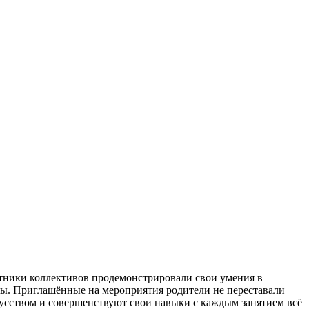
стники коллективов продемонстрировали свои умения в
ы. Приглашённые на мероприятия родители не переставали
усством и совершенствуют свои навыки с каждым занятием всё