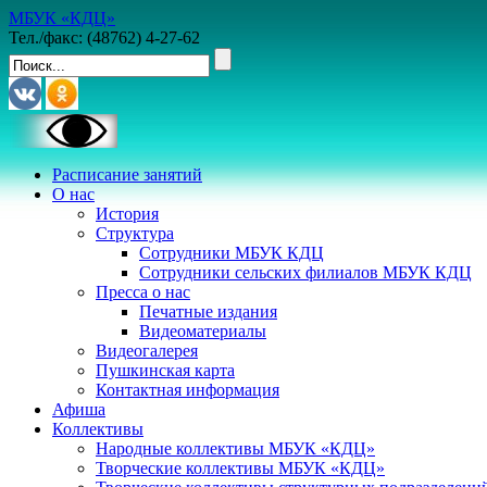
МБУК «КДЦ»
Тел./факс: (48762) 4-27-62
Расписание занятий
О нас
История
Структура
Сотрудники МБУК КДЦ
Сотрудники сельских филиалов МБУК КДЦ
Пресса о нас
Печатные издания
Видеоматериалы
Видеогалерея
Пушкинская карта
Контактная информация
Афиша
Коллективы
Народные коллективы МБУК «КДЦ»
Творческие коллективы МБУК «КДЦ»