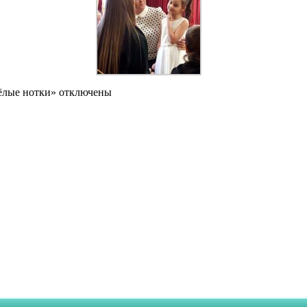
ёлые нотки»
отключены