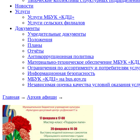
Творческие коллективы структурных подразделени
Новости
Услуги
Услуги МБУК «КДЦ»
Услуги сельских филиалов
Документы
Учредительные документы
Положения
Планы
Отчёты
Антикоррупционная политика
Материально-техническое обеспечение МБУК «КД
Ограничения по ассортименту и потребителям услу
Информационная безопасность
МБУК «КДЦ» на bus.gov.ru
Независимая оценка качества условий оказания усл
Главная
→
Архив афиши
→