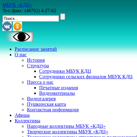
МБУК «КДЦ»
Тел./факс: (48762) 4-27-62
Расписание занятий
О нас
История
Структура
Сотрудники МБУК КДЦ
Сотрудники сельских филиалов МБУК КДЦ
Пресса о нас
Печатные издания
Видеоматериалы
Видеогалерея
Пушкинская карта
Контактная информация
Афиша
Коллективы
Народные коллективы МБУК «КДЦ»
Творческие коллективы МБУК «КДЦ»