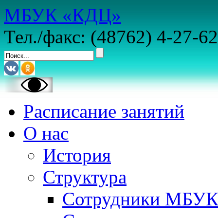
МБУК «КДЦ»
Тел./факс: (48762) 4-27-62
Расписание занятий
О нас
История
Структура
Сотрудники МБУ