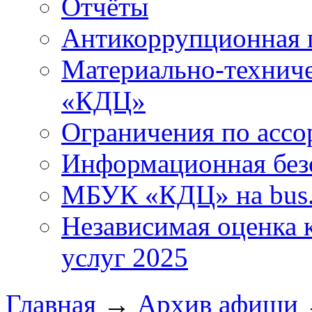
Отчёты
Антикоррупционная 
Материально-технич
«КДЦ»
Ограничения по ассо
Информационная без
МБУК «КДЦ» на bus.
Независимая оценка к
услуг 2025
Главная
→
Архив афиши