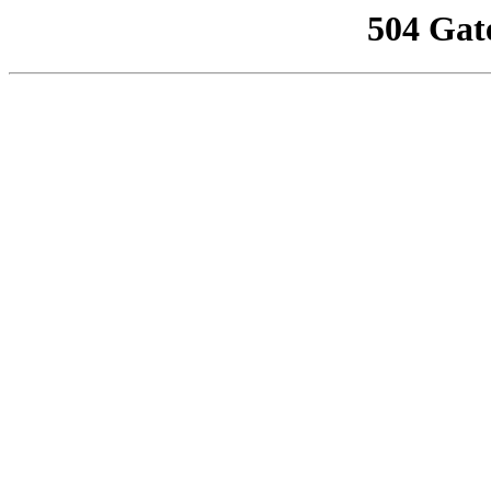
504 Gat