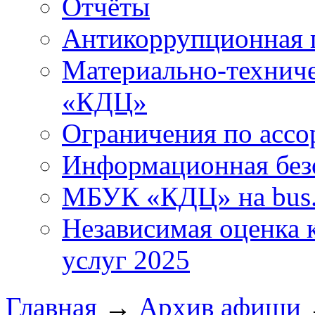
Отчёты
Антикоррупционная 
Материально-технич
«КДЦ»
Ограничения по ассо
Информационная без
МБУК «КДЦ» на bus.
Независимая оценка к
услуг 2025
Главная
→
Архив афиши