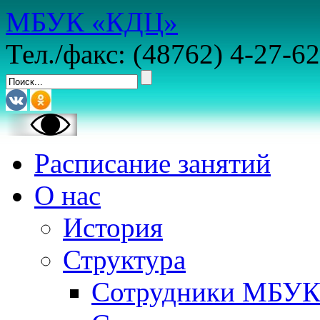
МБУК «КДЦ»
Тел./факс: (48762) 4-27-62
Расписание занятий
О нас
История
Структура
Сотрудники МБУ