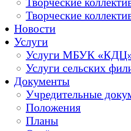
Творческие коллек
Творческие коллекти
Новости
Услуги
Услуги МБУК «КДЦ
Услуги сельских фил
Документы
Учредительные доку
Положения
Планы