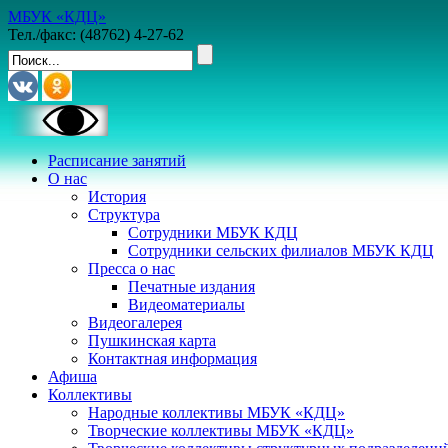
МБУК «КДЦ»
Тел./факс: (48762) 4-27-62
Расписание занятий
О нас
История
Структура
Сотрудники МБУК КДЦ
Сотрудники сельских филиалов МБУК КДЦ
Пресса о нас
Печатные издания
Видеоматериалы
Видеогалерея
Пушкинская карта
Контактная информация
Афиша
Коллективы
Народные коллективы МБУК «КДЦ»
Творческие коллективы МБУК «КДЦ»