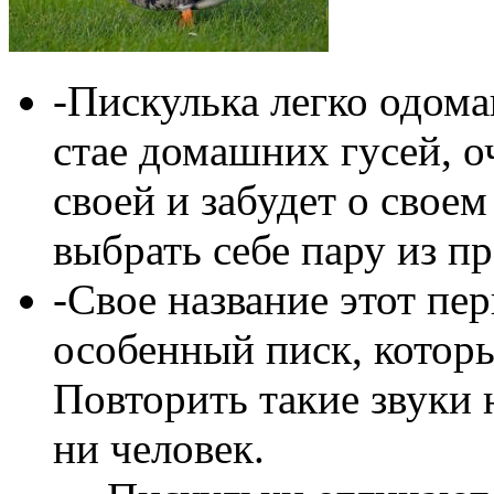
-Пискулька легко одома
стае домашних гусей, о
своей и забудет о свое
выбрать себе пару из пр
-Свое название этот пе
особенный писк, которы
Повторить такие звуки 
ни человек.