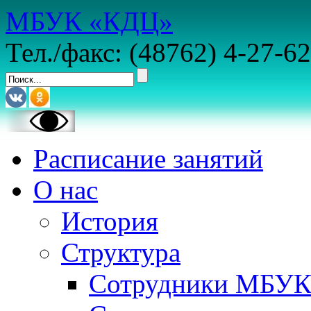
МБУК «КДЦ»
Тел./факс: (48762) 4-27-62
Расписание занятий
О нас
История
Структура
Сотрудники МБУ