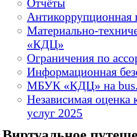
Отчёты
Антикоррупционная 
Материально-технич
«КДЦ»
Ограничения по ассо
Информационная без
МБУК «КДЦ» на bus.
Независимая оценка к
услуг 2025
Виртуальное путеше