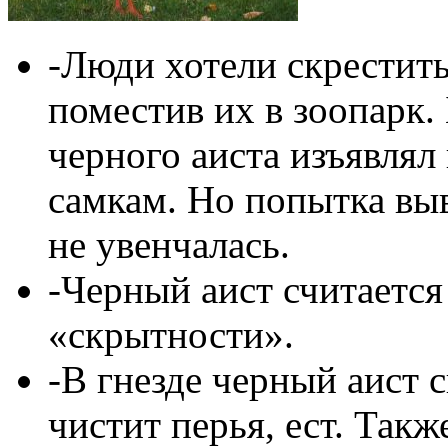
-Люди хотели скрестить
поместив их в зоопарк.
черного аиста изъявлял
самкам. Но попытка вы
не увенчалась.
-Черный аист считается
«скрытности».
-В гнезде черный аист 
чистит перья, ест. Так