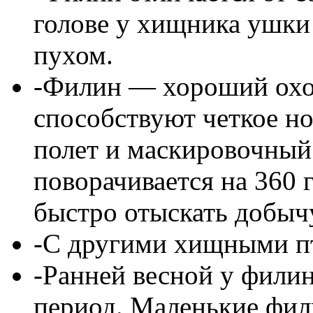
голове у хищника ушки 
пухом.
-Филин — хороший охо
способствуют четкое н
полет и маскировочный 
поворачивается на 360 
быстро отыскать добыч
-С другими хищными п
-Ранней весной у фили
период. Маленькие фил