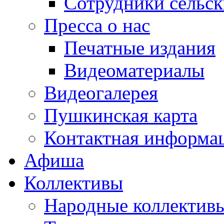
Сотрудники сельс
Пресса о нас
Печатные издания
Видеоматериалы
Видеогалерея
Пушкинская карта
Контактная информа
Афиша
Коллективы
Народные коллекти