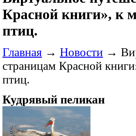
Красной книги», к 
птиц.
Главная
→
Новости
→
Ви
страницам Красной книги
птиц.
Кудрявый пеликан