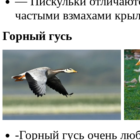
— Пискульки отличаютс
частыми взмахами крыл
Горный гусь
-Горный гусь очень лю