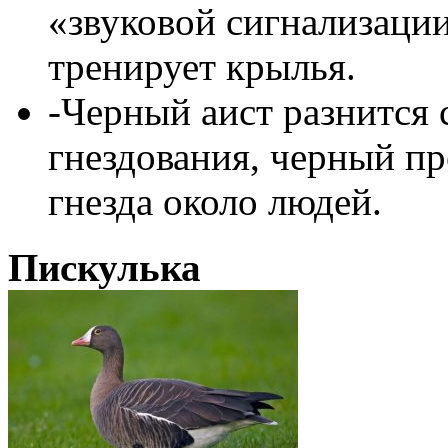
«звуковой сигнализаци
тренирует крылья.
-Черный аист разнится
гнездования, черный пр
гнезда около людей.
Пискулька