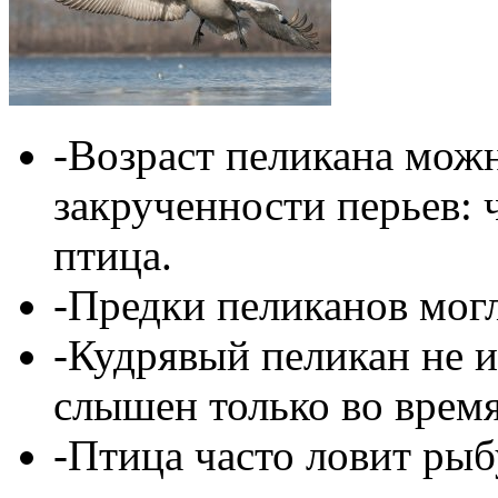
-Возраст пеликана мож
закрученности перьев: 
птица.
-Предки пеликанов могл
-Кудрявый пеликан не из
слышен только во время
-Птица часто ловит рыб