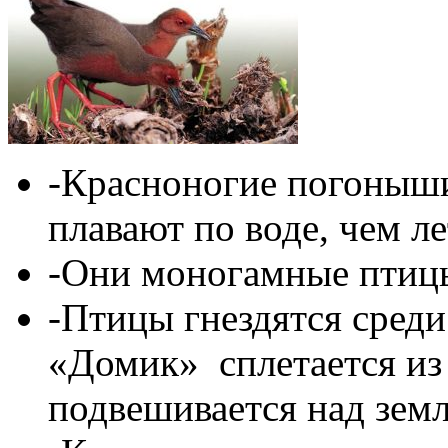
-Красноногие погоныши
плавают по воде, чем ле
-Они моногамные птиц
-Птицы гнездятся среди
«Домик» сплетается из 
подвешивается над земл