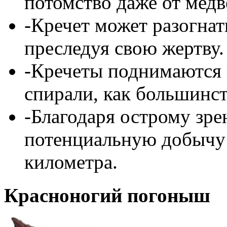
потомство даже от медве
-Кречет может разогнат
преследуя свою жертву.
-Кречеты поднимаются в
спирали, как большинст
-Благодаря острому зре
потенциальную добычу 
километра.
Красноногий погоныш