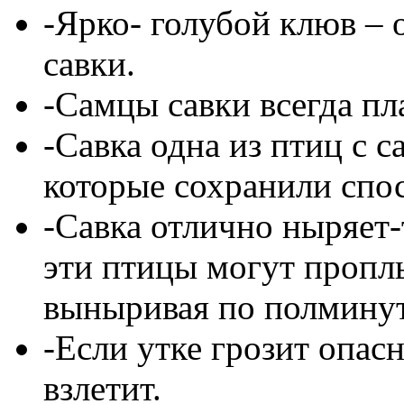
-Ярко- голубой клюв – 
савки.
-Самцы савки всегда пл
-Савка одна из птиц с
которые сохранили спос
-Савка отлично ныряет
эти птицы могут проплы
выныривая по полмину
-Если утке грозит опас
взлетит.