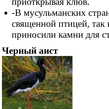
приоткрывая клюв.
-В мусульманских стра
священной птицей, так
приносили камни для с
Черный аист