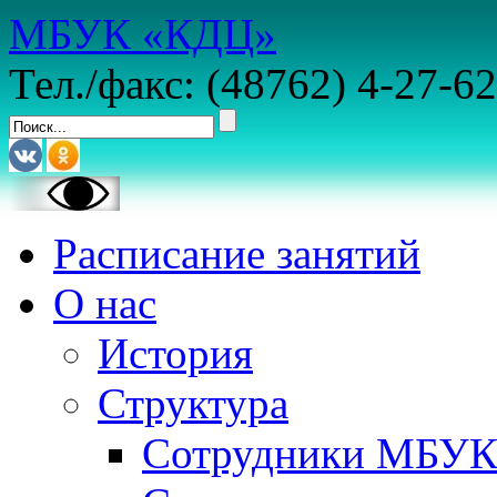
МБУК «КДЦ»
Тел./факс: (48762) 4-27-62
Расписание занятий
О нас
История
Структура
Сотрудники МБУ