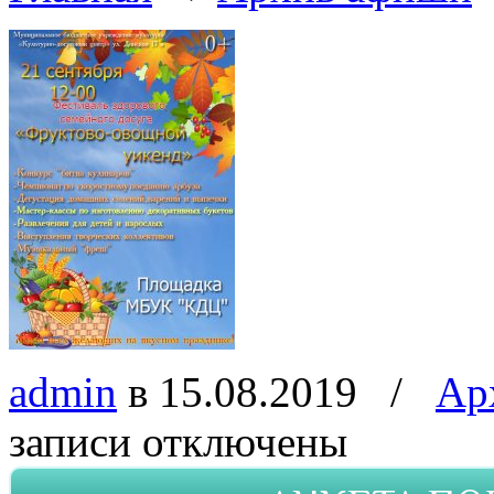
admin
в 15.08.2019
/
Ар
записи
отключены