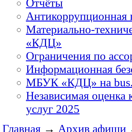
Отчёты
Антикоррупционная 
Материально-технич
«КДЦ»
Ограничения по ассо
Информационная без
МБУК «КДЦ» на bus.
Независимая оценка к
услуг 2025
Главная
→
Архив афиши