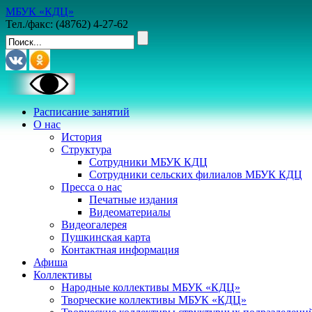
МБУК «КДЦ»
Тел./факс: (48762) 4-27-62
Расписание занятий
О нас
История
Структура
Сотрудники МБУК КДЦ
Сотрудники сельских филиалов МБУК КДЦ
Пресса о нас
Печатные издания
Видеоматериалы
Видеогалерея
Пушкинская карта
Контактная информация
Афиша
Коллективы
Народные коллективы МБУК «КДЦ»
Творческие коллективы МБУК «КДЦ»