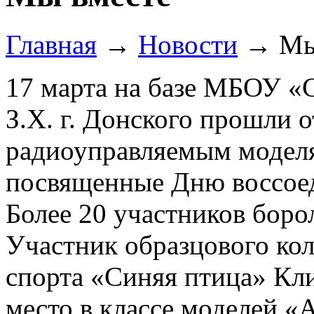
Главная
→
Новости
→
Мы
17 марта на базе МБОУ 
З.Х. г. Донского прошли 
радиоуправляемым моделя
посвященные Дню воссоед
Более 20 участников боро
Участник образцового кол
спорта «Синяя птица» Кли
место в классе моделей «