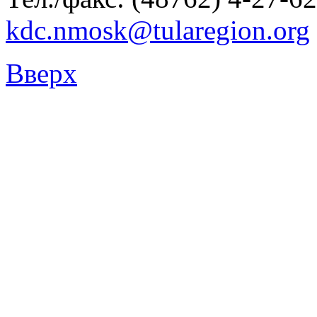
kdc.nmosk@tularegion.org
Вверх