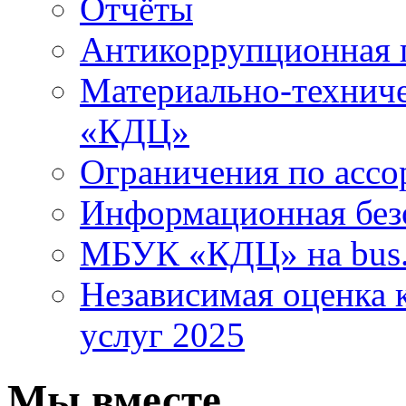
Отчёты
Антикоррупционная 
Материально-технич
«КДЦ»
Ограничения по ассо
Информационная без
МБУК «КДЦ» на bus.
Независимая оценка к
услуг 2025
Мы вместе