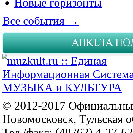
Новые горизонты
Все события →
АНКЕТА ПО
© 2012-2017 Официальны
Новомосковск, Тульская о
Тел./факс: (48762) 4-27-62