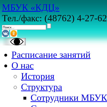
МБУК «КДЦ»
Тел./факс: (48762) 4-27-62
Расписание занятий
О нас
История
Структура
Сотрудники МБУ