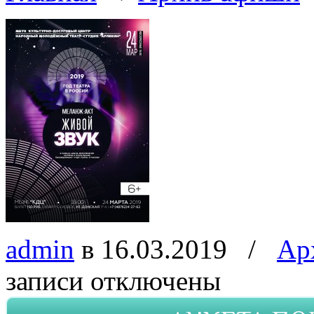
admin
в 16.03.2019
/
Ар
записи
отключены