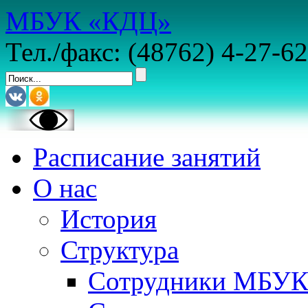
МБУК «КДЦ»
Тел./факс: (48762) 4-27-62
Расписание занятий
О нас
История
Структура
Сотрудники МБУ