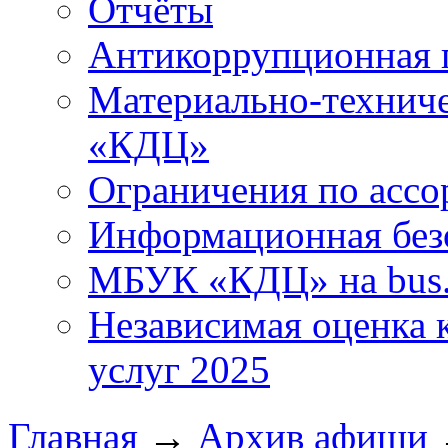
Отчёты
Антикоррупционная 
Материально-технич
«КДЦ»
Ограничения по ассо
Информационная без
МБУК «КДЦ» на bus.
Независимая оценка к
услуг 2025
Главная
→
Архив афиши