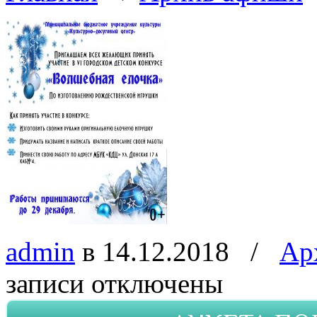
admin
в 14.12.2018
/
Ар
записи
отключены