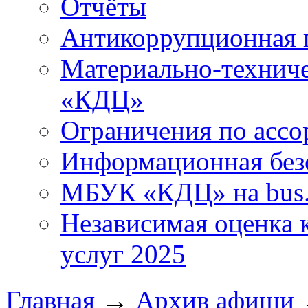
Отчёты
Антикоррупционная 
Материально-технич
«КДЦ»
Ограничения по ассо
Информационная без
МБУК «КДЦ» на bus.
Независимая оценка к
услуг 2025
Главная
→
Архив афиши