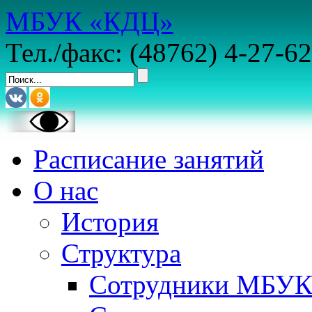
МБУК «КДЦ»
Тел./факс: (48762) 4-27-62
Расписание занятий
О нас
История
Структура
Сотрудники МБУ