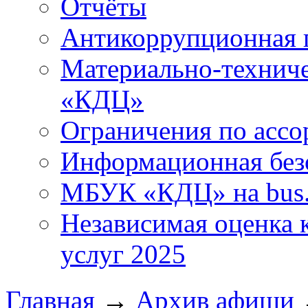
Отчёты
Антикоррупционная 
Материально-технич
«КДЦ»
Ограничения по ассо
Информационная без
МБУК «КДЦ» на bus.
Независимая оценка к
услуг 2025
Главная
→
Архив афиши