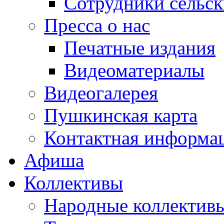
Сотрудники сельс
Пресса о нас
Печатные издания
Видеоматериалы
Видеогалерея
Пушкинская карта
Контактная информа
Афиша
Коллективы
Народные коллекти