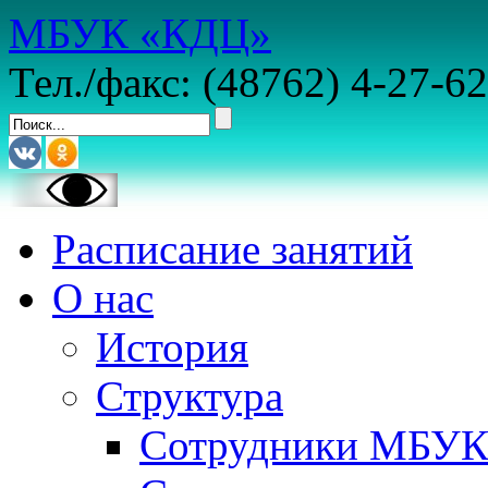
МБУК «КДЦ»
Тел./факс: (48762) 4-27-62
Расписание занятий
О нас
История
Структура
Сотрудники МБУ