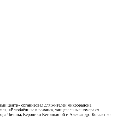
овый центр» организовал для жителей микрорайона
ал», «Влюблённые в романс», танцевальные номера от
гора Чичина, Вероники Ветошкиной и Александра Коваленко.