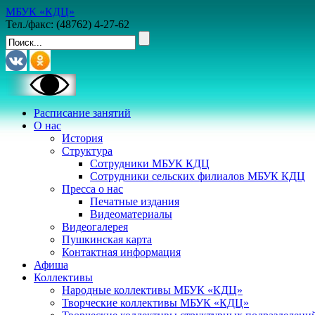
МБУК «КДЦ»
Тел./факс: (48762) 4-27-62
Расписание занятий
О нас
История
Структура
Сотрудники МБУК КДЦ
Сотрудники сельских филиалов МБУК КДЦ
Пресса о нас
Печатные издания
Видеоматериалы
Видеогалерея
Пушкинская карта
Контактная информация
Афиша
Коллективы
Народные коллективы МБУК «КДЦ»
Творческие коллективы МБУК «КДЦ»