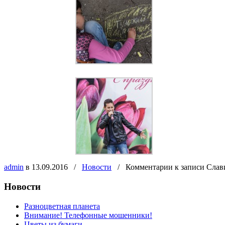
admin
в 13.09.2016
/
Новости
/
Комментарии
к записи Слав
Новости
Разноцветная планета
Внимание! Телефонные мошенники!
Цветы из бумаги