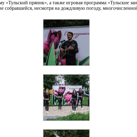
ему «Тульский пряник», а также игровая программа «Тульские з
ие собравшейся, несмотря на дождливую погоду, многочисленно