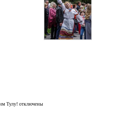
им Тулу!
отключены