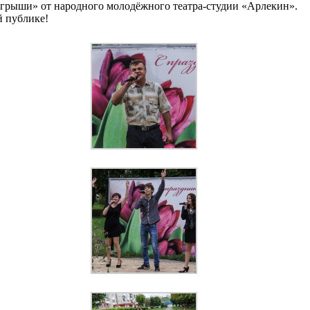
аигрыши» от народного молодёжного театра-студии «Арлекин».
й публике!