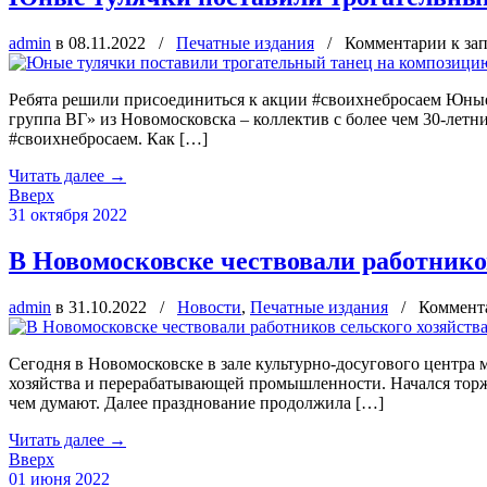
admin
в 08.11.2022
/
Печатные издания
/
Комментарии
к за
Ребята решили присоединиться к акции #своихнебросаем Юны
группа ВГ» из Новомосковска – коллектив с более чем 30-летн
#своихнебросаем. Как […]
Читать далее
→
Вверх
31 октября 2022
В Новомосковске чествовали работнико
admin
в 31.10.2022
/
Новости
,
Печатные издания
/
Коммент
Сегодня в Новомосковске в зале культурно-досугового центра
хозяйства и перерабатывающей промышленности. Начался торжес
чем думают. Далее празднование продолжила […]
Читать далее
→
Вверх
01 июня 2022