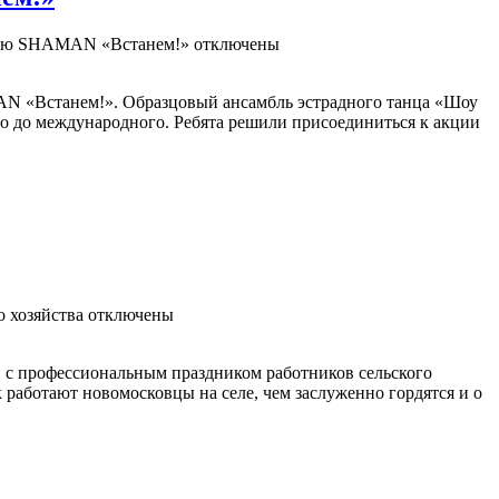
ицию SHAMAN «Встанем!»
отключены
AN «Встанем!». Образцовый ансамбль эстрадного танца «Шоу
го до международного. Ребята решили присоединиться к акции
о хозяйства
отключены
и с профессиональным праздником работников сельского
 работают новомосковцы на селе, чем заслуженно гордятся и о