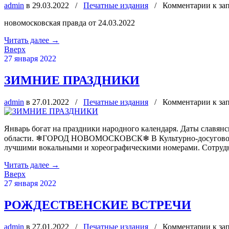
admin
в 29.03.2022
/
Печатные издания
/
Комментарии
к за
новомосковская правда от 24.03.2022
Читать далее
→
Вверх
27 января 2022
ЗИМНИЕ ПРАЗДНИКИ
admin
в 27.01.2022
/
Печатные издания
/
Комментарии
к з
Январь богат на праздники народного календаря. Даты славя
области. ❄ГОРОД НОВОМОСКОВСК❄ В Культурно-досуговом цен
лучшими вокальными и хореографическими номерами. Сотруд
Читать далее
→
Вверх
27 января 2022
РОЖДЕСТВЕНСКИЕ ВСТРЕЧИ
admin
в 27.01.2022
/
Печатные издания
/
Комментарии
к з