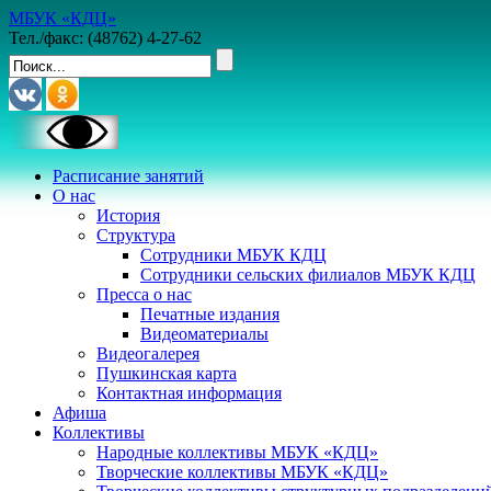
МБУК «КДЦ»
Тел./факс: (48762) 4-27-62
Расписание занятий
О нас
История
Структура
Сотрудники МБУК КДЦ
Сотрудники сельских филиалов МБУК КДЦ
Пресса о нас
Печатные издания
Видеоматериалы
Видеогалерея
Пушкинская карта
Контактная информация
Афиша
Коллективы
Народные коллективы МБУК «КДЦ»
Творческие коллективы МБУК «КДЦ»