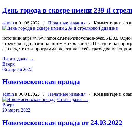
День города в сквере имени 239-й стре
admin
в 01.06.2022
/
Печатные издания
/
Комментарии
к за
источник https://www.nmosk.ru/news/novomoskovsk/54382/ Одн
стрелковой дивизии на пятом микрорайоне. Праздничная прогр
сказать, что эта программа включила в себя сразу два мероприя
Читать далее
→
Вверх
06 апреля 2022
Новомосковская правда
admin
в 06.04.2022
/
Печатные издания
/
Комментарии
к за
Читать далее
→
Вверх
29 марта 2022
Новомосковская правда от 24.03.2022