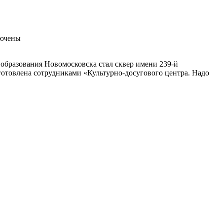
ючены
 образования Новомосковска стал сквер имени 239-й
отовлена сотрудниками «Культурно-досугового центра. Надо