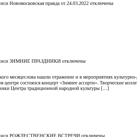
писи Новомосковская правда от 24.03.2022
отключены
аписи ЗИМНИЕ ПРАЗДНИКИ
отключены
нского месяцеслова нашли отражение и в мероприятиях культур
тре состоялся концерт «Зимнее ассорти». Творческие коллек
ники Центра традиционной народной культуры […]
аписи РОЖДЕСТВЕНСКИЕ ВСТРЕЧИ
отключены