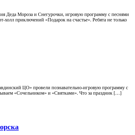
я Деда Мороза и Снегурочки, игровую программу с песнями
т-холл приключений «Подарок на счастье». Ребята не только
вдинский ЦО» провели познавательно-игровую программу с
азываем «Сочельником» и «Святками». Что за праздник […]
горска