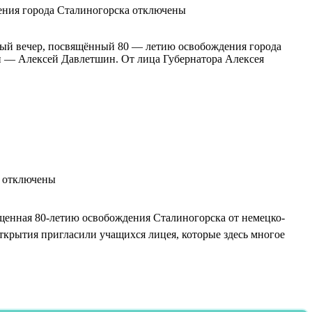
ния города Сталиногорска
отключены
ый вечер, посвящённый 80 — летию освобождения города
и — Алексей Давлетшин. От лица Губернатора Алексея
отключены
щенная 80-летию освобождения Сталиногорска от немецко-
ткрытия пригласили учащихся лицея, которые здесь многое