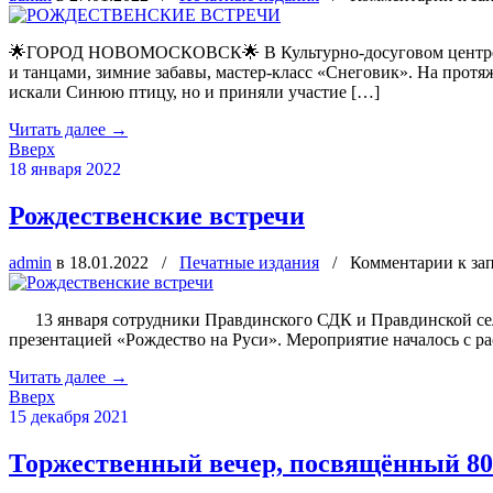
🌟ГОРОД НОВОМОСКОВСК🌟 В Культурно-досуговом центре сос
и танцами, зимние забавы, мастер-класс «Снеговик». На протя
искали Синюю птицу, но и приняли участие […]
Читать далее
→
Вверх
18 января 2022
Рождественские встречи
admin
в 18.01.2022
/
Печатные издания
/
Комментарии
к за
13 января сотрудники Правдинского СДК и Правдинской сел
презентацией «Рождество на Руси». Мероприятие началось с ра
Читать далее
→
Вверх
15 декабря 2021
Торжественный вечер, посвящённый 80