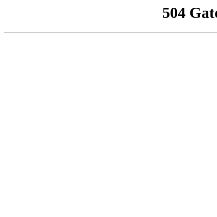
504 Gat