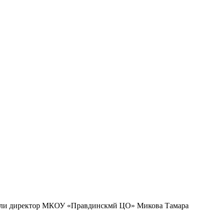
авили директор МКОУ «Правдинскмй ЦО» Микова Тамара