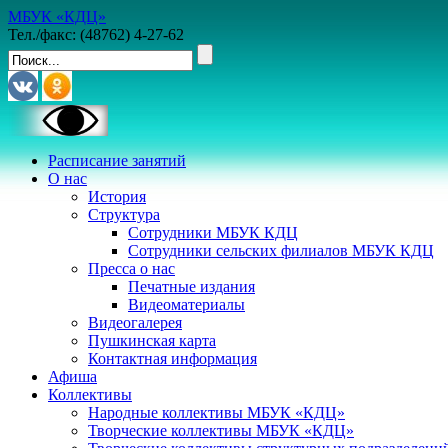
МБУК «КДЦ»
Тел./факс: (48762) 4-27-62
Расписание занятий
О нас
История
Структура
Сотрудники МБУК КДЦ
Сотрудники сельских филиалов МБУК КДЦ
Пресса о нас
Печатные издания
Видеоматериалы
Видеогалерея
Пушкинская карта
Контактная информация
Афиша
Коллективы
Народные коллективы МБУК «КДЦ»
Творческие коллективы МБУК «КДЦ»