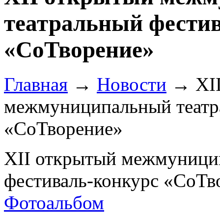
театральный фести
«СоТворение»
Главная
→
Новости
→
XI
межмуниципальный театр
«СоТворение»
XII открытый межмуници
фестиваль-конкурс «СоТв
Фотоальбом