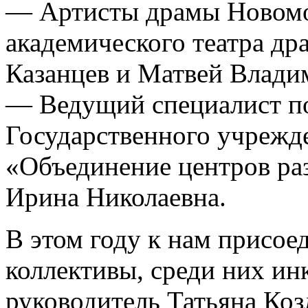
— Артисты драмы Новомо
академического театра 
Казанцев и Матвей Влади
— Ведущий специалист по
Государственного учрежд
«Объединение центров ра
Ирина Николаевна.
В этом году к нам присое
коллективы, среди них ин
руководитель Татьяна Коз