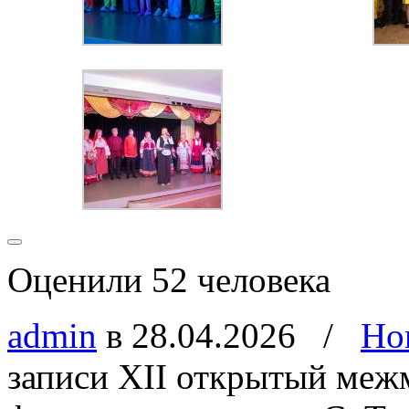
Оценили 52 человека
admin
в 28.04.2026
/
Но
записи XII открытый ме