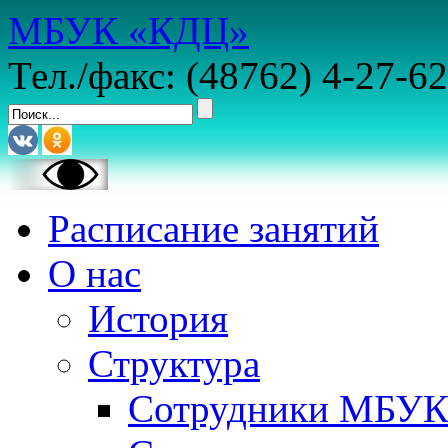
МБУК «КДЦ»
Тел./факс: (48762) 4-27-62
Расписание занятий
О нас
История
Структура
Сотрудники МБУ