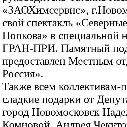
«ЗАОХимсервис», г.Новом
свой спектакль «Северны
Попкова» в специальной н
ГРАН-ПРИ. Памятный пода
предоставлен Местным от
Россия».
Также всем коллективам-
сладкие подарки от Депу
город Новомосковск Над
Комновой, Андрея Чекутов