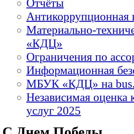
Отчёты
Антикоррупционная 
Материально-технич
«КДЦ»
Ограничения по ассо
Информационная без
МБУК «КДЦ» на bus.
Независимая оценка к
услуг 2025
C Днем Победы