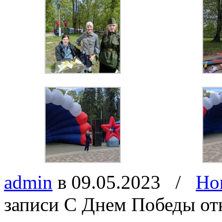
admin
в 09.05.2023
/
Но
записи C Днем Победы
от