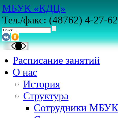
МБУК «КДЦ»
Тел./факс: (48762) 4-27-62
Расписание занятий
О нас
История
Структура
Сотрудники МБУ