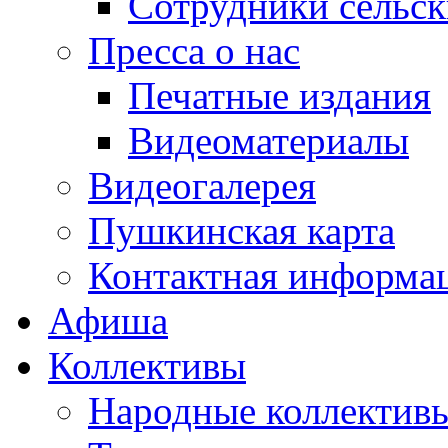
Сотрудники сельс
Пресса о нас
Печатные издания
Видеоматериалы
Видеогалерея
Пушкинская карта
Контактная информа
Афиша
Коллективы
Народные коллекти