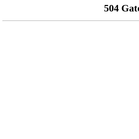
504 Gat