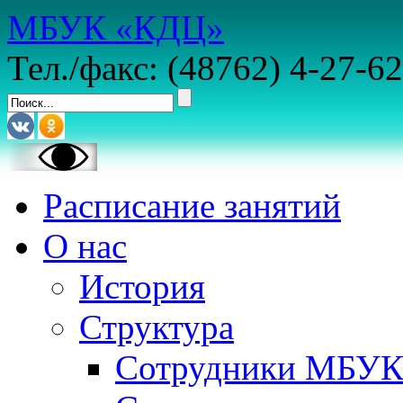
МБУК «КДЦ»
Тел./факс: (48762) 4-27-62
Расписание занятий
О нас
История
Структура
Сотрудники МБУ