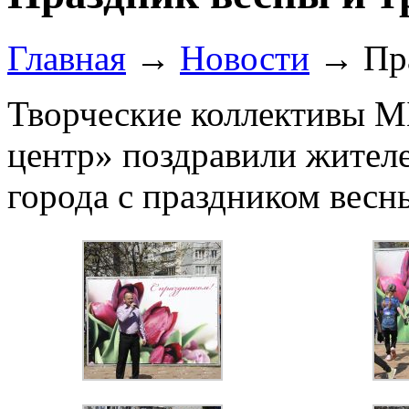
Главная
→
Новости
→
Пр
Творческие коллективы 
центр» поздравили жител
города с праздником весны