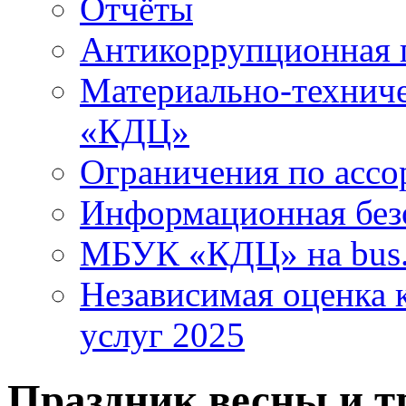
Отчёты
Антикоррупционная 
Материально-технич
«КДЦ»
Ограничения по ассо
Информационная без
МБУК «КДЦ» на bus.
Независимая оценка к
услуг 2025
Праздник весны и т