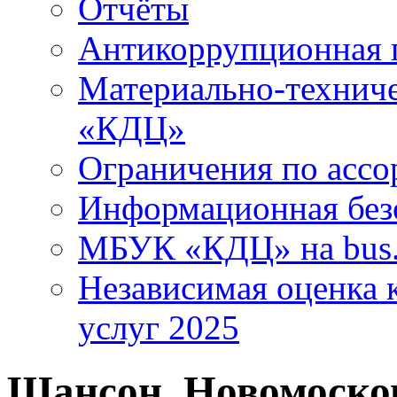
Отчёты
Антикоррупционная 
Материально-технич
«КДЦ»
Ограничения по ассо
Информационная без
МБУК «КДЦ» на bus.
Независимая оценка к
услуг 2025
Шансон. Новомоско