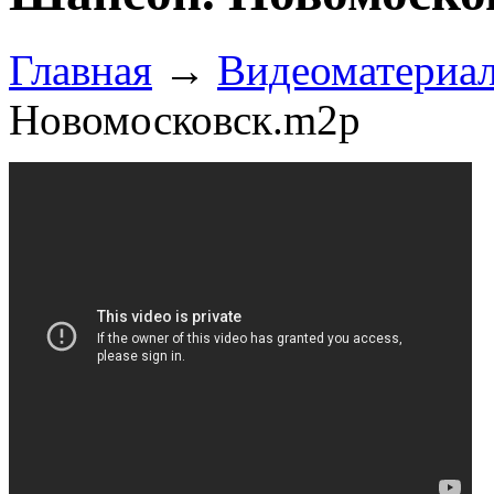
Главная
→
Видеоматериа
Новомосковск.m2p