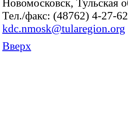
Новомосковск, Тульская о
Тел./факс: (48762) 4-27-62
kdc.nmosk@tularegion.org
Вверх