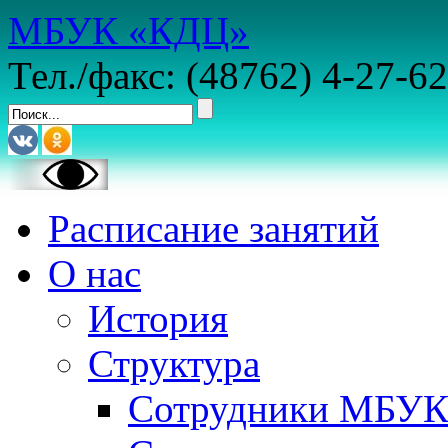
МБУК «КДЦ»
Тел./факс: (48762) 4-27-62
Расписание занятий
О нас
История
Структура
Сотрудники МБУ