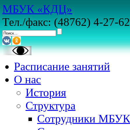
МБУК «КДЦ»
Тел./факс: (48762) 4-27-62
Расписание занятий
О нас
История
Структура
Сотрудники МБУ