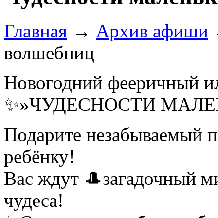
Главная
→
Архив афиши
волшебниц
Новогодний фееричный и
✨»ЧУДЕСНОСТИ МАЛЕ
Подарите незабываемый п
ребёнку!
Вас ждут
🎩
загадочный м
чудеса!