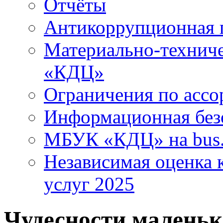
Отчёты
Антикоррупционная 
Материально-технич
«КДЦ»
Ограничения по ассо
Информационная без
МБУК «КДЦ» на bus.
Независимая оценка к
услуг 2025
Чудесности малень