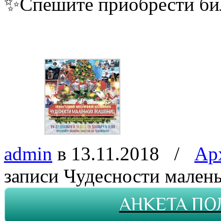
✨
Спешите приобрести би
admin
в 13.11.2018
/
Ар
записи Чудесности мален
АНКЕТА ПО