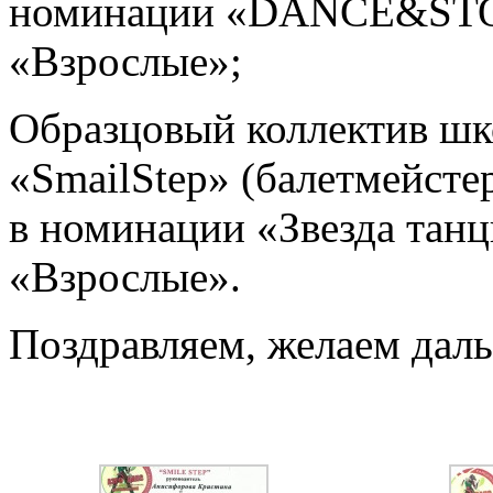
номинации «DANCE&STORY
«Взрослые»;
Образцовый коллектив шк
«SmailStep» (балетмейсте
в номинации «Звезда танц
«Взрослые».
Поздравляем, желаем даль