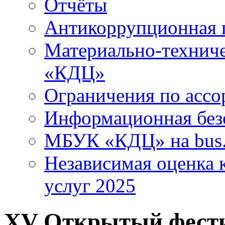
Отчёты
Антикоррупционная 
Материально-технич
«КДЦ»
Ограничения по ассо
Информационная без
МБУК «КДЦ» на bus.
Независимая оценка к
услуг 2025
ХV Открытый фести