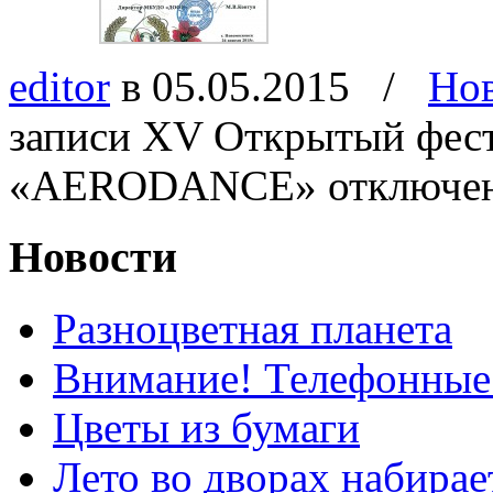
editor
в 05.05.2015
/
Но
записи ХV Открытый фес
«AERODANCE»
отключе
Новости
Разноцветная планета
Внимание! Телефонные
Цветы из бумаги
Лето во дворах набирае