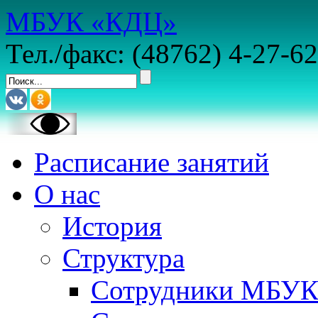
МБУК «КДЦ»
Тел./факс: (48762) 4-27-62
Расписание занятий
О нас
История
Структура
Сотрудники МБУ