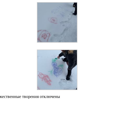
жественные творения
отключены