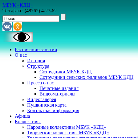
МБУК «КДЦ»
Тел./факс: (48762) 4-27-62
Расписание занятий
О нас
История
Структура
Сотрудники МБУК КДЦ
Сотрудники сельских филиалов МБУК КДЦ
Пресса о нас
Печатные издания
Видеоматериалы
Видеогалерея
Пушкинская карта
Контактная информация
Афиша
Коллективы
Народные коллективы МБУК «КДЦ»
Творческие коллективы МБУК «КДЦ»