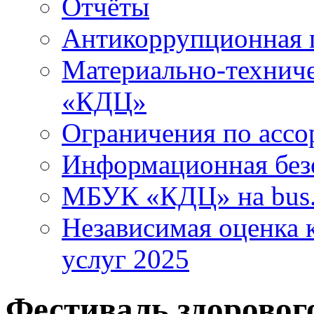
Отчёты
Антикоррупционная 
Материально-технич
«КДЦ»
Ограничения по ассо
Информационная без
МБУК «КДЦ» на bus.
Независимая оценка к
услуг 2025
Фестиваль здорового