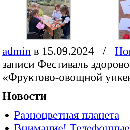
admin
в 15.09.2024
/
Но
записи Фестиваль здорово
«Фруктово-овощной уике
Новости
Разноцветная планета
Внимание! Телефонные