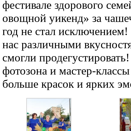
фестивале здорового семе
овощной уикенд» за чашеч
год не стал исключением!
нас различными вкусностя
смогли продегустировать!
фотозона и мастер-классы
больше красок и ярких э