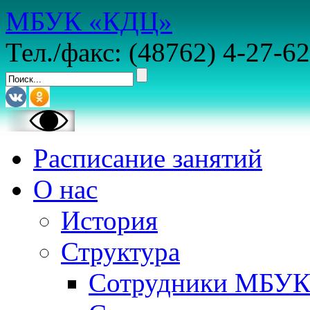
МБУК «КДЦ»
Тел./факс: (48762) 4-27-62
Расписание занятий
О нас
История
Структура
Сотрудники МБУ