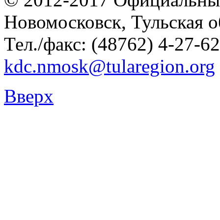
Новомосковск, Тульская о
Тел./факс: (48762) 4-27-62
kdc.nmosk@tularegion.org
Вверх