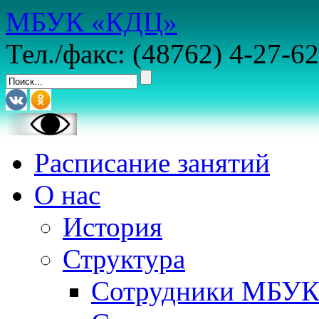
МБУК «КДЦ»
Тел./факс: (48762) 4-27-62
Расписание занятий
О нас
История
Структура
Сотрудники МБУ