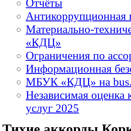
Отчёты
Антикоррупционная 
Материально-технич
«КДЦ»
Ограничения по ассо
Информационная без
МБУК «КДЦ» на bus.
Независимая оценка к
услуг 2025
Тихие аккорды Кор