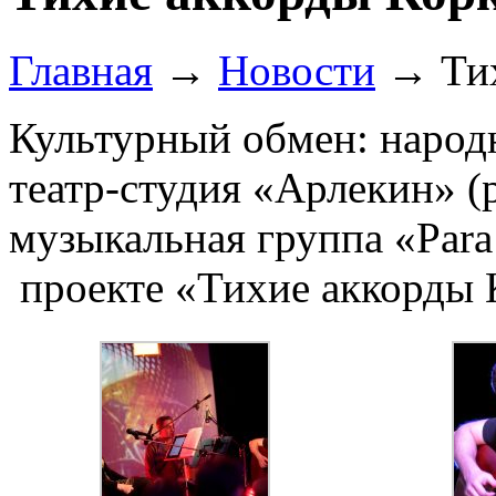
Главная
→
Новости
→
Ти
Культурный обмен: наро
театр-студия «Арлекин» 
м
узыкальная группа «Para
проекте «Тихие аккорды 