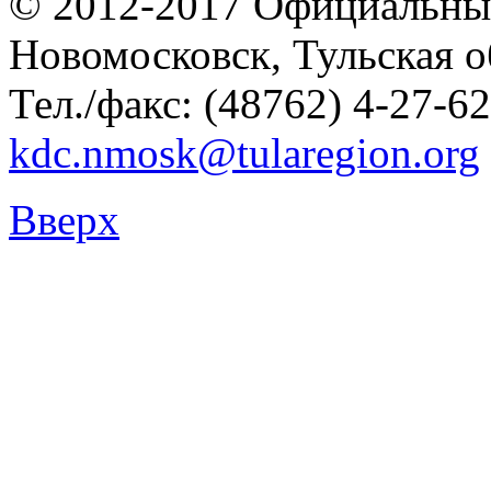
© 2012-2017 Официальны
Новомосковск, Тульская о
Тел./факс: (48762) 4-27-62
kdc.nmosk@tularegion.org
Вверх