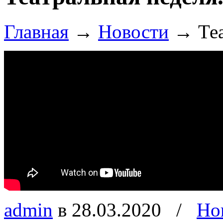
Главная
→
Новости
→
Те
admin
в 28.03.2020
/
Но