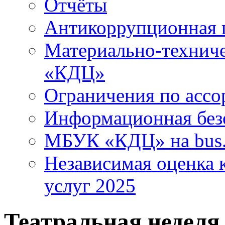
Отчёты
Антикоррупционная 
Материально-технич
«КДЦ»
Ограничения по ассо
Информационная без
МБУК «КДЦ» на bus.
Независимая оценка к
услуг 2025
Театральная неделя