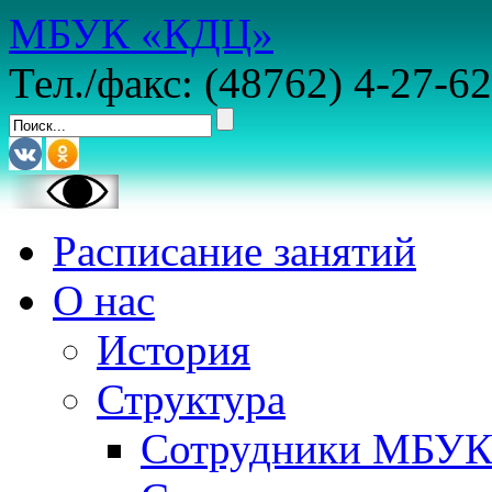
МБУК «КДЦ»
Тел./факс: (48762) 4-27-62
Расписание занятий
О нас
История
Структура
Сотрудники МБУ