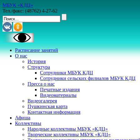
МБУК «КДЦ»
Тел./факс: (48762) 4-27-62
Расписание занятий
О нас
История
Структура
Сотрудники МБУК КДЦ
Сотрудники сельских филиалов МБУК КДЦ
Пресса о нас
Печатные издания
Видеоматериалы
Видеогалерея
Пушкинская карта
Контактная информация
Афиша
Коллективы
Народные коллективы МБУК «КДЦ»
Творческие коллективы МБУК «КДЦ»