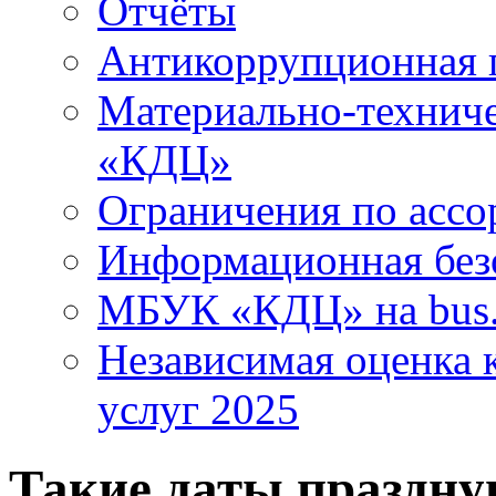
Отчёты
Антикоррупционная 
Материально-технич
«КДЦ»
Ограничения по ассо
Информационная без
МБУК «КДЦ» на bus.
Независимая оценка к
услуг 2025
Такие даты праздную