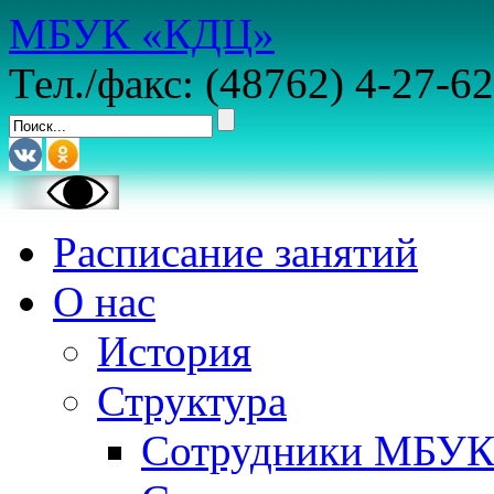
МБУК «КДЦ»
Тел./факс: (48762) 4-27-62
Расписание занятий
О нас
История
Структура
Сотрудники МБУ