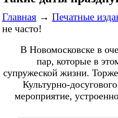
Главная
→
Печатные изда
не часто!
В Новомосковске в оч
пар, которые в эт
супружеской жизни. Торже
Культурно-досугового
мероприятие, устроенное