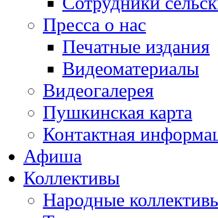
Сотрудники сельс
Пресса о нас
Печатные издания
Видеоматериалы
Видеогалерея
Пушкинская карта
Контактная информа
Афиша
Коллективы
Народные коллекти