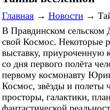
Главная
→
Новости
→
Та
В Правдинском сельском 
свой Космос. Некоторые 
выставку, приуроченную 
со дня первого полёта че
первому космонавту Юрию
Космос, звёзды и полеты 
просторы, галактики, пла
фантастической реальност