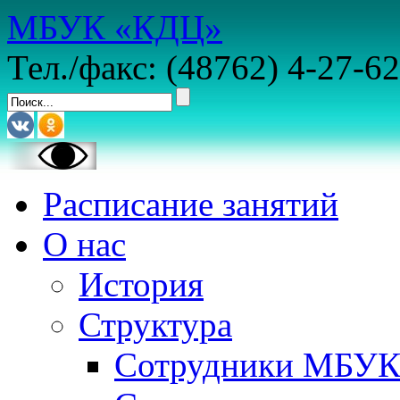
МБУК «КДЦ»
Тел./факс: (48762) 4-27-62
Расписание занятий
О нас
История
Структура
Сотрудники МБУ