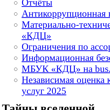
Отчёты
Антикоррупционная 
Материально-технич
«КДЦ»
Ограничения по ассо
Информационная без
МБУК «КДЦ» на bus.
Независимая оценка к
услуг 2025
Тайны вселенной