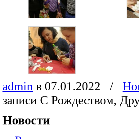
admin
в 07.01.2022
/
Но
записи С Рождеством, Дру
Новости