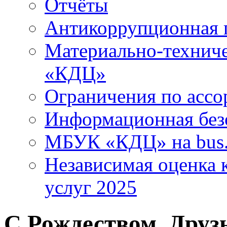
Отчёты
Антикоррупционная 
Материально-технич
«КДЦ»
Ограничения по ассо
Информационная без
МБУК «КДЦ» на bus.
Независимая оценка к
услуг 2025
С Рождеством, Друз