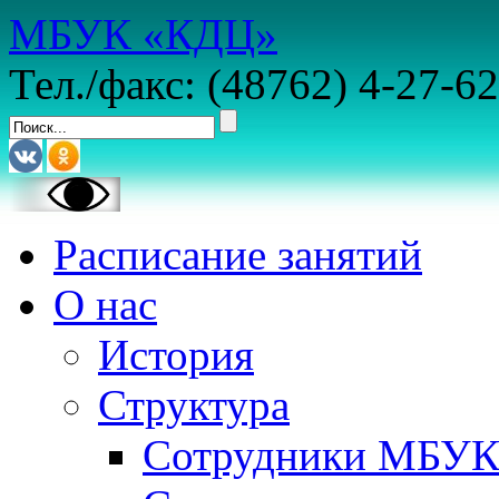
МБУК «КДЦ»
Тел./факс: (48762) 4-27-62
Расписание занятий
О нас
История
Структура
Сотрудники МБУ