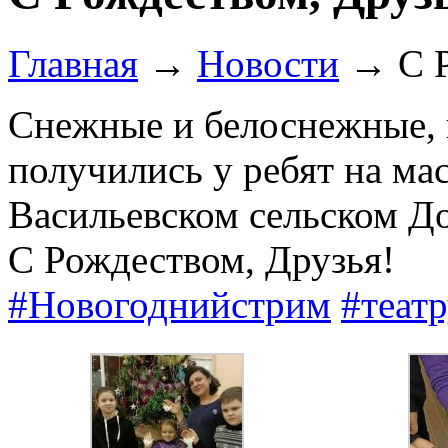
Главная
→
Новости
→
С 
Снежные и белоснежные,
получились у ребят на мас
Васильевском сельском Д
С Рождеством, Друзья!
#Новогоднийстрим
#теат