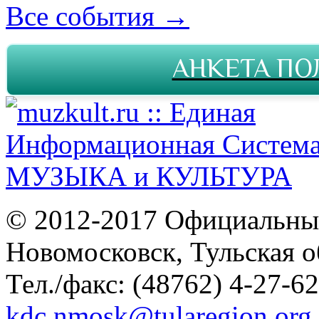
Все события →
АНКЕТА ПО
© 2012-2017 Официальны
Новомосковск, Тульская о
Тел./факс: (48762) 4-27-62
kdc.nmosk@tularegion.org