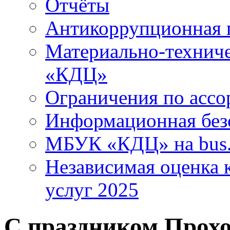
Отчёты
Антикоррупционная 
Материально-технич
«КДЦ»
Ограничения по ассо
Информационная без
МБУК «КДЦ» на bus.
Независимая оценка к
услуг 2025
С праздником,Прохо