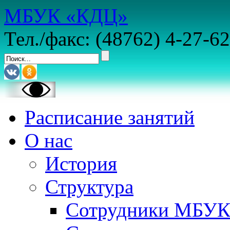
МБУК «КДЦ»
Тел./факс: (48762) 4-27-62
Расписание занятий
О нас
История
Структура
Сотрудники МБУ