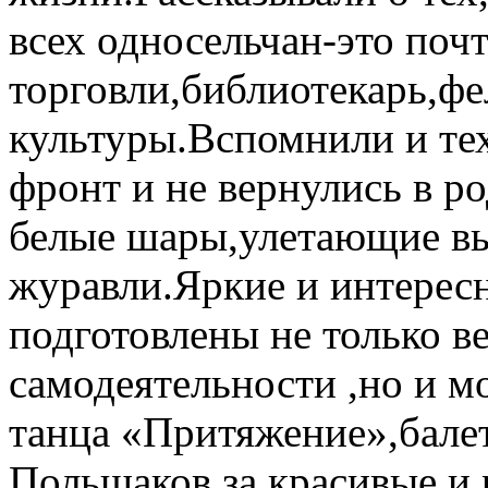
всех односельчан-это поч
торговли,библиотекарь,ф
культуры.Вспомнили и тех
фронт и не вернулись в р
белые шары,улетающие вы
журавли.Яркие и интерес
подготовлены не только в
самодеятельности ,но и 
танца «Притяжение»,бале
Польшаков,за красивые и 