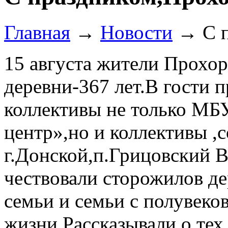
Главная
→
Новости
→
С 
15 августа жители Прохо
деревни-367 лет.В гости 
коллективы не только М
центр»,но и коллективы ,
г.Донской,п.Грицовский В
чествовали сторожилов д
семьи и семьи с полувек
жизни.Рассказывали о тех,