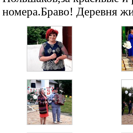
номера.Браво! Деревня ж