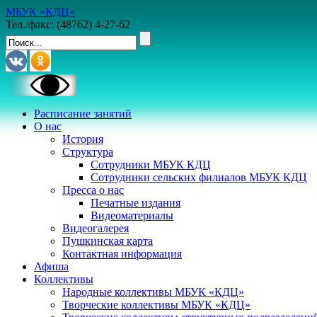
МБУК «КДЦ»
Тел./факс: (48762) 4-27-62
Расписание занятий
О нас
История
Структура
Сотрудники МБУК КДЦ
Сотрудники сельских филиалов МБУК КДЦ
Пресса о нас
Печатные издания
Видеоматериалы
Видеогалерея
Пушкинская карта
Контактная информация
Афиша
Коллективы
Народные коллективы МБУК «КДЦ»
Творческие коллективы МБУК «КДЦ»