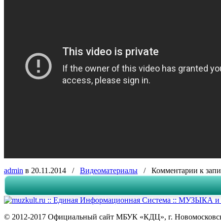
admin
в 20.11.2014
/
Видеоматериалы
/
Комментарии
к запи
© 2012-2017 Официальный сайт МБУК «КДЦ», г. Новомосковск,