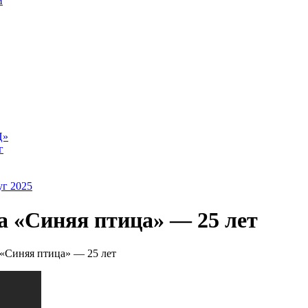
й
Ц»
г
уг 2025
а «Синяя птица» — 25 лет
 «Синяя птица» — 25 лет