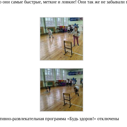
то они самые быстрые, меткие и ловкие! Они так же
не забывали 
тивно-развлекательная программа «Будь здоров!»
отключены