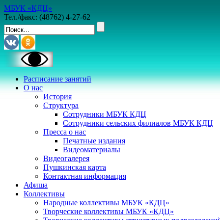
МБУК «КДЦ»
Тел./факс: (48762) 4-27-62
Расписание занятий
О нас
История
Структура
Сотрудники МБУК КДЦ
Сотрудники сельских филиалов МБУК КДЦ
Пресса о нас
Печатные издания
Видеоматериалы
Видеогалерея
Пушкинская карта
Контактная информация
Афиша
Коллективы
Народные коллективы МБУК «КДЦ»
Творческие коллективы МБУК «КДЦ»