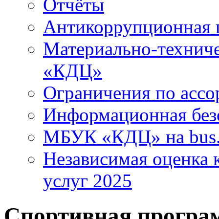
Отчёты
Антикоррупционная 
Материально-технич
«КДЦ»
Ограничения по ассо
Информационная без
МБУК «КДЦ» на bus.
Независимая оценка к
услуг 2025
Спортивная програ