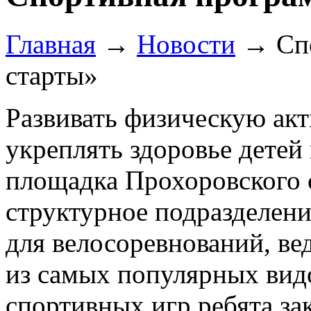
Главная
→
Новости
→
Сп
старты»
Развивать физическую акт
укреплять здоровье детей 
площадка Прохоровского 
структурное подразделен
для велосоревнований, ве
из самых популярных видо
спортивных игр ребята за