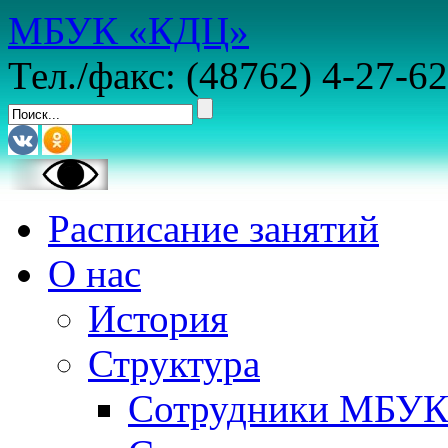
МБУК «КДЦ»
Тел./факс: (48762) 4-27-62
Расписание занятий
О нас
История
Структура
Сотрудники МБУ