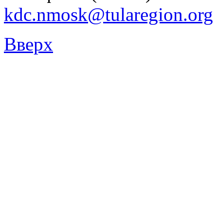
kdc.nmosk@tularegion.org
Вверх