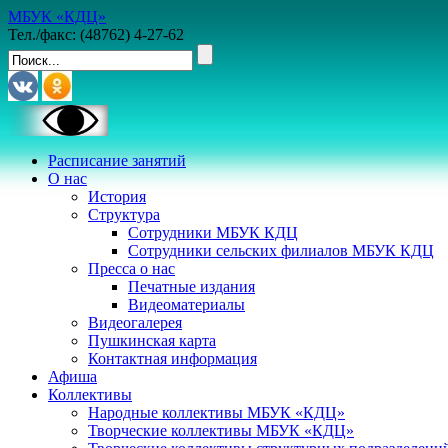
МБУК «КДЦ»
Тел./факс: (48762) 4-27-62
Расписание занятий
О нас
История
Структура
Сотрудники МБУК КДЦ
Сотрудники сельских филиалов МБУК КДЦ
Пресса о нас
Печатные издания
Видеоматериалы
Видеогалерея
Пушкинская карта
Контактная информация
Афиша
Коллективы
Народные коллективы МБУК «КДЦ»
Творческие коллективы МБУК «КДЦ»