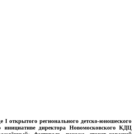
е I открытого регионального детско-юношеского
по инициативе директора Новомосковского КДЦ