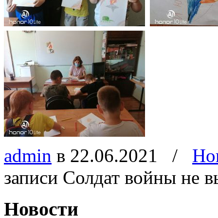
admin
в 22.06.2021
/
Но
записи Солдат войны не в
Новости