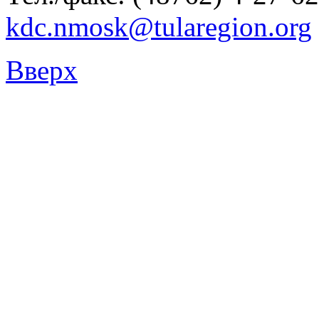
kdc.nmosk@tularegion.org
Вверх