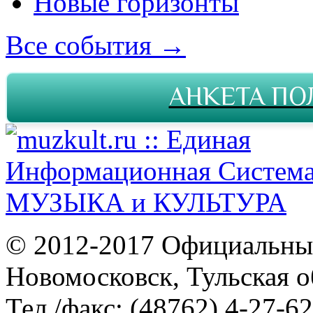
Новые горизонты
Все события →
АНКЕТА ПО
© 2012-2017 Официальны
Новомосковск, Тульская о
Тел./факс: (48762) 4-27-62