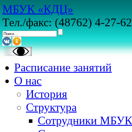
МБУК «КДЦ»
Тел./факс: (48762) 4-27-62
Расписание занятий
О нас
История
Структура
Сотрудники МБУ