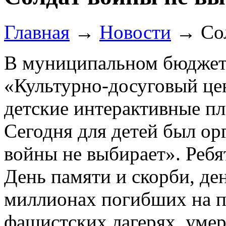
Главная
→
Новости
→
Со
В муниципальном бюджет
«Культурно-досуговый це
детские интерактивные п
Сегодня для детей был ор
войны не выбирает». Ребят
День памяти и скорби, д
миллионах погибших на п
фашистских лагерях, умер