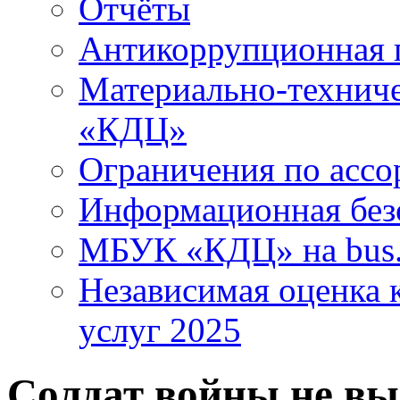
Отчёты
Антикоррупционная 
Материально-технич
«КДЦ»
Ограничения по ассо
Информационная без
МБУК «КДЦ» на bus.
Независимая оценка к
услуг 2025
Солдат войны не вы