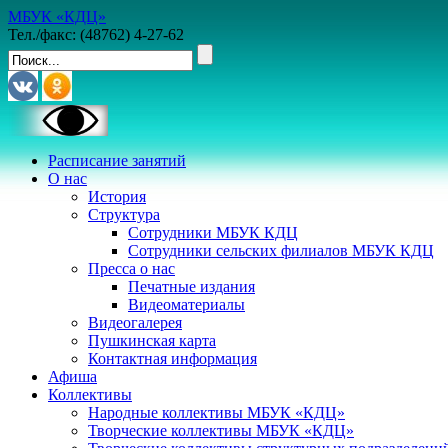
МБУК «КДЦ»
Тел./факс: (48762) 4-27-62
Расписание занятий
О нас
История
Структура
Сотрудники МБУК КДЦ
Сотрудники сельских филиалов МБУК КДЦ
Пресса о нас
Печатные издания
Видеоматериалы
Видеогалерея
Пушкинская карта
Контактная информация
Афиша
Коллективы
Народные коллективы МБУК «КДЦ»
Творческие коллективы МБУК «КДЦ»