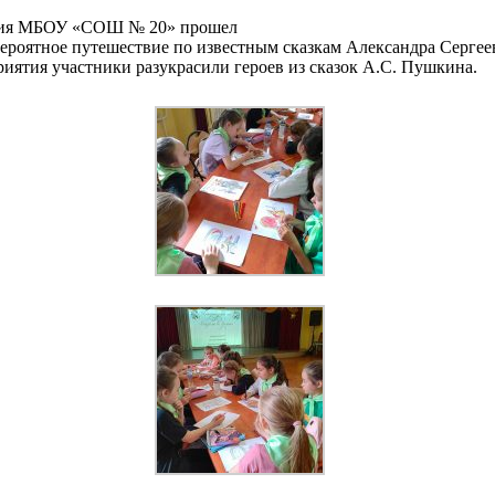
вания МБОУ «СОШ № 20» прошел
ероятное путешествие по известным сказкам Александра Сергее
иятия участники разукрасили героев из сказок А.С. Пушкина.