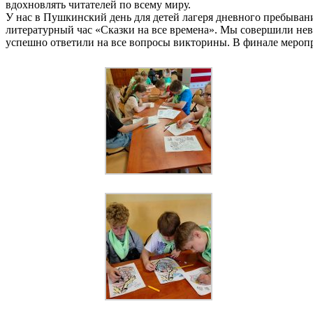
вдохновлять читателей по всему миру.
У нас в Пушкинский день для детей лагеря дневного пребы
литературный час «Сказки на все времена». Мы совершили нев
успешно ответили на все вопросы викторины. В финале меропр