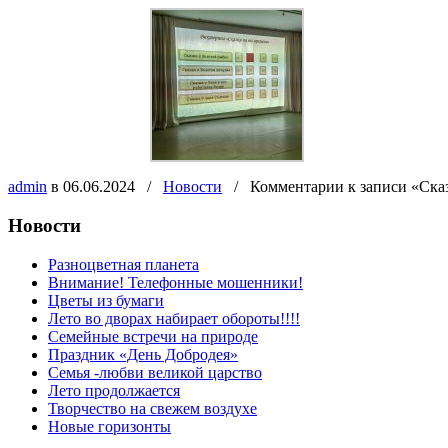
admin
в 06.06.2024
/
Новости
/
Комментарии
к записи «Ска
Новости
Разноцветная планета
Внимание! Телефонные мошенники!
Цветы из бумаги
Лето во дворах набирает обороты!!!!
Семейные встречи на природе
Праздник «День Добродея»
Семья -любви великой царство
Лето продолжается
Творчество на свежем воздухе
Новые горизонты