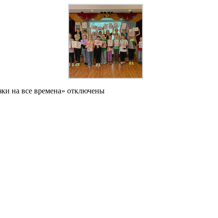
зки на все времена»
отключены