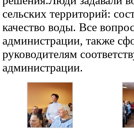
решения.
Люди задавали в
сельских территорий: сос
качество воды.
Все вопрос
администрации, также сф
руководителям соответст
администрации.