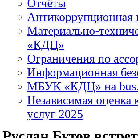
Отчёты
Антикоррупционная 
Материально-технич
«КДЦ»
Ограничения по ассо
Информационная без
МБУК «КДЦ» на bus.
Независимая оценка к
услуг 2025
Руслан Бутов встре