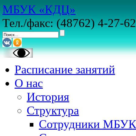
МБУК «КДЦ»
Тел./факс: (48762) 4-27-62
Расписание занятий
О нас
История
Структура
Сотрудники МБУ