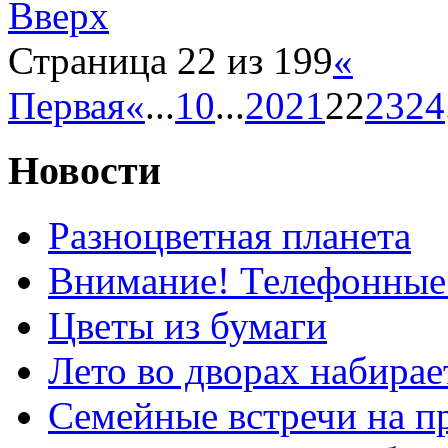
Вверх
Страница 22 из 199
«
Первая
«
...
10
...
20
21
22
23
24
Новости
Разноцветная планета
Внимание! Телефонные
Цветы из бумаги
Лето во дворах набирае
Семейные встречи на п