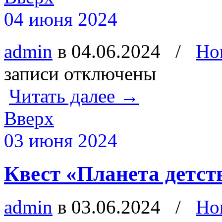
04 июня 2024
admin
в 04.06.2024
/
Но
записи
отключены
Читать далее
→
Вверх
03 июня 2024
Квест «Планета детст
admin
в 03.06.2024
/
Но