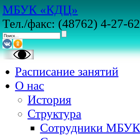
МБУК «КДЦ»
Тел./факс: (48762) 4-27-62
Расписание занятий
О нас
История
Структура
Сотрудники МБУ