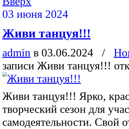
Вверх
03 июня 2024
Живи танцуя!!!
admin
в 03.06.2024
/
Но
записи Живи танцуя!!!
от
Живи танцуя!!! Ярко, кра
творческий сезон для уча
самодеятельности. Свой о