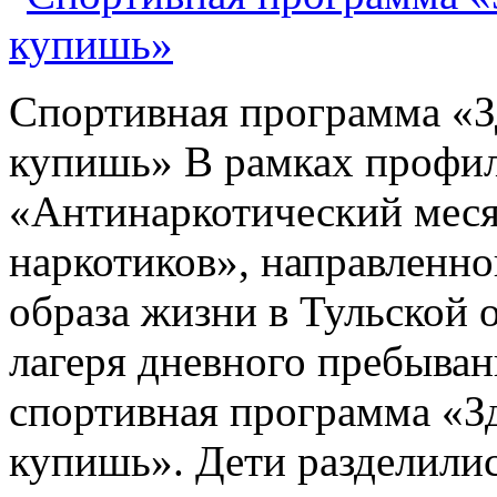
Спортивная программа «З
купишь» В рамках профил
«Антинаркотический меся
наркотиков», направленн
образа жизни в Тульской о
лагеря дневного пребы
спортивная программа «З
купишь». Дети разделилис