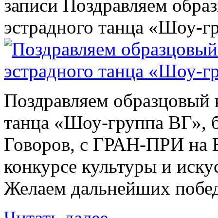
записи Поздравляем обра
эстрадного танца «Шоу-г
Поздравляем образцовый 
танца «Шоу-группа ВГ», 
Говоров, с ГРАН-ПРИ на
конкурсе культуры и иску
Желаем дальнейших побе
Читать далее
→