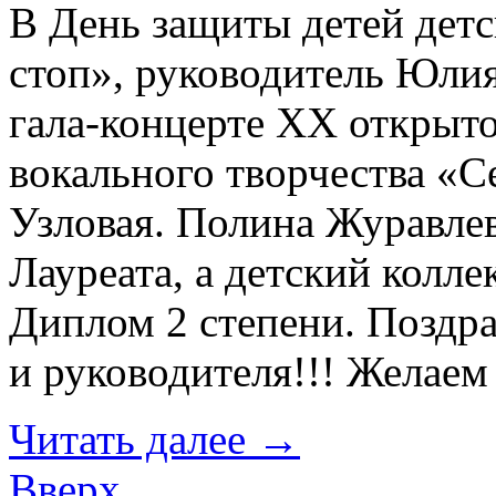
В День защиты детей дет
стоп», руководитель Юлия
гала-концерте XX открыто
вокального творчества «С
Узловая. Полина Журавлев
Лауреата, а детский колле
Диплом 2 степени. Поздр
и руководителя!!! Желаем
Читать далее
→
Вверх