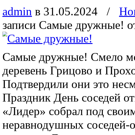
admin
в 31.05.2024
/
Но
записи Самые дружные!
о
Самые дружные! Смело м
деревень Грицово и Прох
Подтвердили они это несм
Праздник День соседей о
«Лидер» собрал под свои
неравнодушных соседей-о