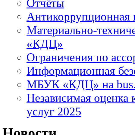
Отчёты
Антикоррупционная 
Материально-технич
«КДЦ»
Ограничения по ассо
Информационная без
МБУК «КДЦ» на bus.
Независимая оценка к
услуг 2025
Новости