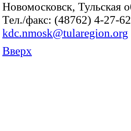
Новомосковск, Тульская о
Тел./факс: (48762) 4-27-62
kdc.nmosk@tularegion.org
Вверх