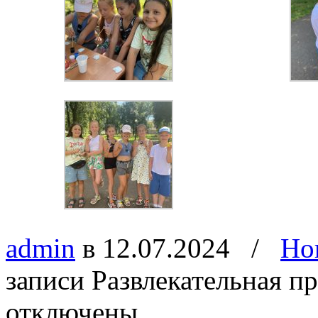
admin
в 12.07.2024
/
Но
записи Развлекательная п
отключены