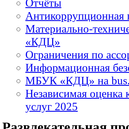
Отчёты
Антикоррупционная 
Материально-технич
«КДЦ»
Ограничения по ассо
Информационная без
МБУК «КДЦ» на bus.
Независимая оценка к
услуг 2025
Развлекательная пр