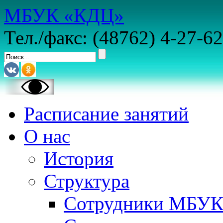
МБУК «КДЦ»
Тел./факс: (48762) 4-27-62
Расписание занятий
О нас
История
Структура
Сотрудники МБУ