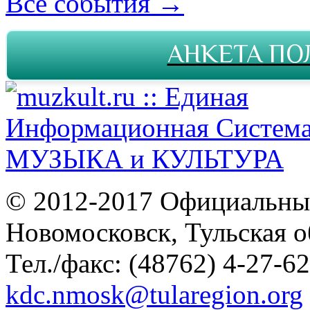
Все события →
АНКЕТА ПО
© 2012-2017 Официальны
Новомосковск, Тульская о
Тел./факс: (48762) 4-27-62
kdc.nmosk@tularegion.org