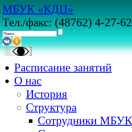
МБУК «КДЦ»
Тел./факс: (48762) 4-27-62
Расписание занятий
О нас
История
Структура
Сотрудники МБУ