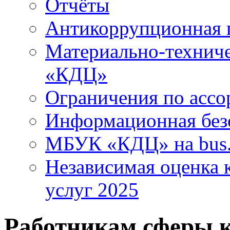
Отчёты
Антикоррупционная 
Материально-технич
«КДЦ»
Ограничения по ассо
Информационная без
МБУК «КДЦ» на bus.
Независимая оценка к
услуг 2025
Работникам сферы 